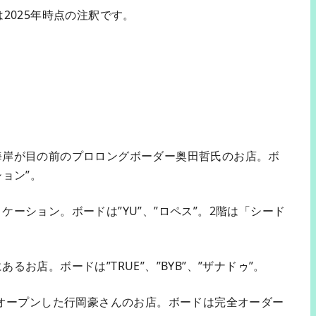
2025年時点の注釈です。
海岸が目の前のプロロングボーダー奥田哲氏のお店。ボ
ョン”。
ケーション。ボードは”YU”、”ロペス”。2階は「シード
るお店。ボードは”TRUE”、”BYB”、”ザナドゥ”。
にオープンした行岡豪さんのお店。ボードは完全オーダー