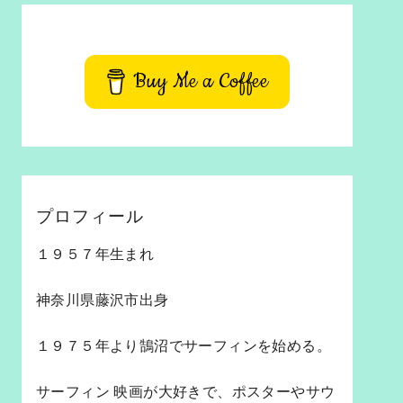
Buy Me a Coffee
プロフィール
１９５７年生まれ
神奈川県藤沢市出身
１９７５年より鵠沼でサーフィンを始める。
サーフィン 映画が大好きで、ポスターやサウ