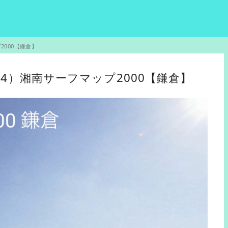
2000【鎌倉】
（14）湘南サーフマップ2000【鎌倉】